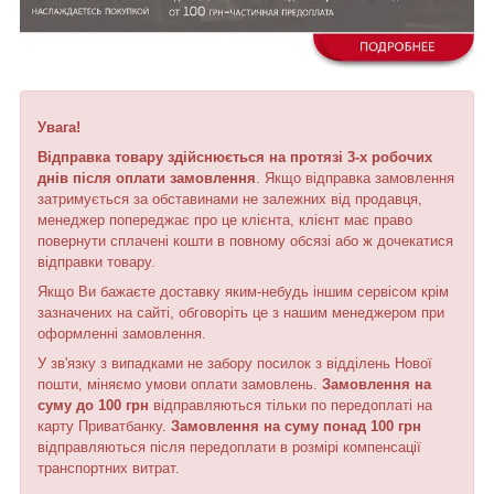
Увага!
Відправка товару здійснюється на протязі 3-х робочих
днів після оплати замовлення
. Якщо відправка замовлення
затримується за обставинами не залежних від продавця,
менеджер попереджає про це клієнта, клієнт має право
повернути сплачені кошти в повному обсязі або ж дочекатися
відправки товару.
Якщо Ви бажаєте доставку яким-небудь іншим сервісом крім
зазначених на сайті, обговоріть це з нашим менеджером при
оформленні замовлення.
У зв'язку з випадками не забору посилок з відділень Нової
пошти, міняємо умови оплати замовлень.
Замовлення на
суму до 100 грн
відправляються тільки по передоплаті на
карту Приватбанку.
Замовлення на суму понад 100 грн
відправляються після передоплати в розмірі компенсації
транспортних витрат.