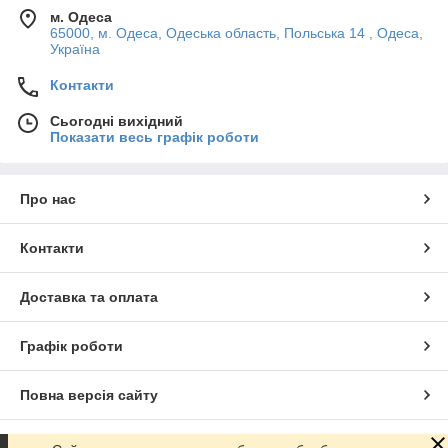
м. Одеса
65000, м. Одеса, Одеська область, Польська 14 , Одеса,
Україна
Контакти
Сьогодні вихідний
Показати весь графік роботи
Про нас
Контакти
Доставка та оплата
Графік роботи
Повна версія сайту
Сайт створено на маркетплейсі
Prom.ua