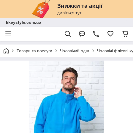
likeystyle.com.ua
Товари та послуги
Чоловічий одяг
Чоловічі флісові к