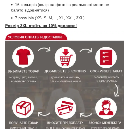
16 кольорів (колір на фото і в реальності може не
багато відрізнятися)
7 розмірів (XS, S, M, L, XL, XXL, 3XL)
Розмір
3XL стоїть на 10% дорожче!