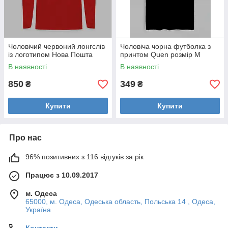
Чоловічий червоний лонгслів
Чоловіча чорна футболка з
із логотипом Нова Пошта
принтом Quen розмір M
В наявності
В наявності
850
349
₴
₴
Купити
Купити
Про нас
96% позитивних з 116 відгуків за рік
Працює з 10.09.2017
м. Одеса
65000, м. Одеса, Одеська область, Польська 14 , Одеса,
Україна