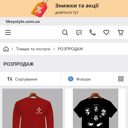
likeystyle.com.ua
Товари та послуги
РОЗПРОДАЖ
РОЗПРОДАЖ
Сортування
0
Фільтри