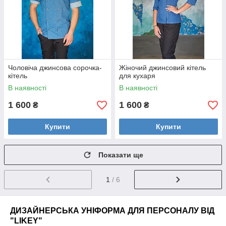
Чоловіча джинсова сорочка-
Жіночий джинсовий кітель
кітель
для кухаря
В наявності
В наявності
1 600
1 600
₴
₴
Купити
Купити
Показати ще
1
/ 6
ДИЗАЙНЕРСЬКА УНІФОРМА ДЛЯ ПЕРСОНАЛУ ВІД
"LIKEY"