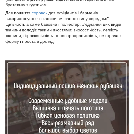
бретельку
з гудзиком.
Для пошиття
сорочок
для офіціантів і барменів
використовується тканини змішаного типу середньої
щільності, а саме бавовна і поліестер. З'єднання цих видів
тканини володіє такими якостями: зносостійкість, легкість
тканини, гігроскопічність та повітропроникність, не втрачає
форму і проста в догляді.