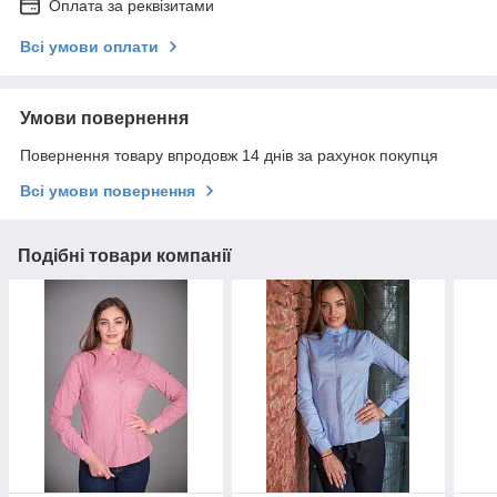
Оплата за реквізитами
Всі умови оплати
Умови повернення
Повернення товару впродовж 14 днів за рахунок покупця
Всі умови повернення
Подібні товари компанії