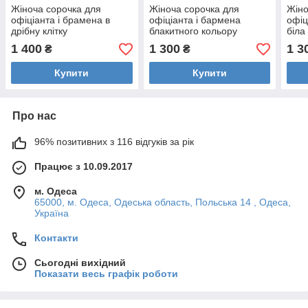
Жіноча сорочка для
Жіноча сорочка для
Жіно
офіціанта і брамена в
офіціанта і бармена
офіц
дрібну клітку
блакитного кольору
біла
1 400
1 300
1 3
₴
₴
Купити
Купити
Про нас
96% позитивних з 116 відгуків за рік
Працює з 10.09.2017
м. Одеса
65000, м. Одеса, Одеська область, Польська 14 , Одеса,
Україна
Контакти
Сьогодні вихідний
Показати весь графік роботи