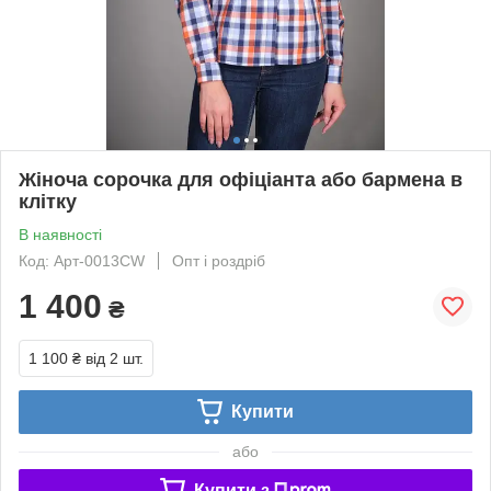
Жіноча сорочка для офіціанта або бармена в
клітку
В наявності
Код: Арт-0013СW
Опт і роздріб
1 400
₴
1 100 ₴
від 2 шт.
Купити
або
Купити з