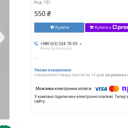
Код:
131
550 ₴
Купити
Купити з
+380 (63) 524-70-03
Анна Зеленцова
повернення товару протягом 14 днів
за рахунок
У компанії підключені електронні платежі. Тепе
сайту.