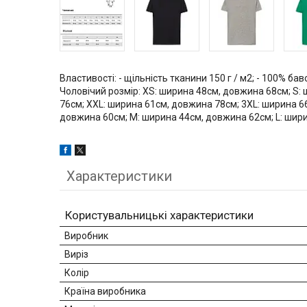
Властивості: - щільність тканини 150 г / м2; - 100% бав
Чоловічий розмір: XS: ширина 48см, довжина 68см; S:
76см; XXL: ширина 61см, довжина 78см; 3XL: ширина 6
довжина 60см; M: ширина 44см, довжина 62см; L: шир
Характеристики
Користувальницькі характеристики
Виробник
Виріз
Колір
Країна виробника