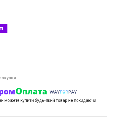
 покупця
р ви можете купити будь-який товар не покидаючи