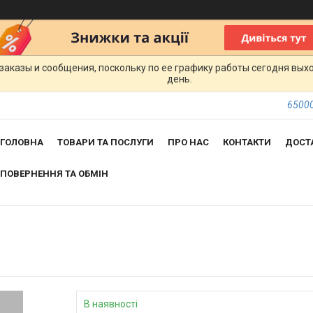
заказы и сообщения, поскольку по ее графику работы сегодня вых
день.
65000
ГОЛОВНА
ТОВАРИ ТА ПОСЛУГИ
ПРО НАС
КОНТАКТИ
ДОСТ
ПОВЕРНЕННЯ ТА ОБМІН
В наявності