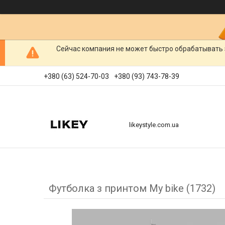
Сейчас компания не может быстро обрабатывать 
+380 (63) 524-70-03
+380 (93) 743-78-39
likeystyle.com.ua
Футболка з принтом My bike (1732)