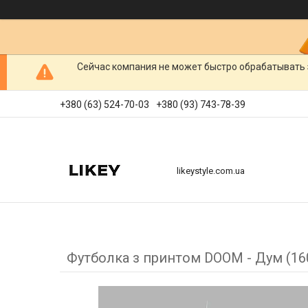
Сейчас компания не может быстро обрабатывать 
+380 (63) 524-70-03
+380 (93) 743-78-39
likeystyle.com.ua
Футболка з принтом DOOM - Дум (16