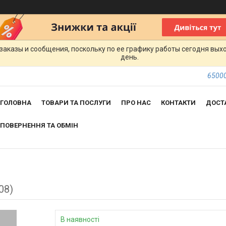
заказы и сообщения, поскольку по ее графику работы сегодня вых
день.
65000
ГОЛОВНА
ТОВАРИ ТА ПОСЛУГИ
ПРО НАС
КОНТАКТИ
ДОСТ
ПОВЕРНЕННЯ ТА ОБМІН
08)
В наявності