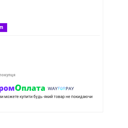
 покупця
р ви можете купити будь-який товар не покидаючи