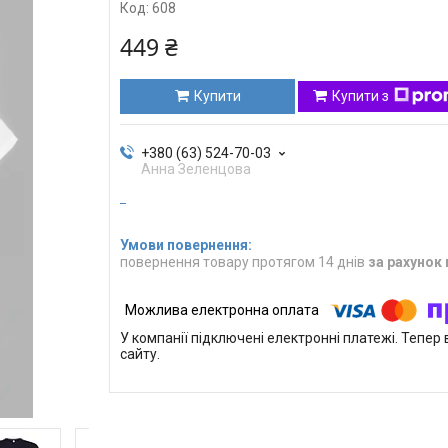
Код:
608
449 ₴
Купити
Купити з
+380 (63) 524-70-03
Анна Зеленцова
повернення товару протягом 14 днів
за рахунок
У компанії підключені електронні платежі. Тепе
сайту.