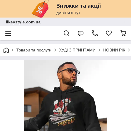
likeystyle.com.ua
Товари та послуги
ХУДІ З ПРИНТАМИ
НОВИЙ РІК