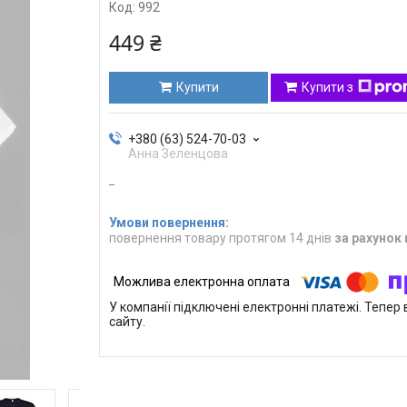
Код:
992
449 ₴
Купити
Купити з
+380 (63) 524-70-03
Анна Зеленцова
повернення товару протягом 14 днів
за рахунок
У компанії підключені електронні платежі. Тепе
сайту.