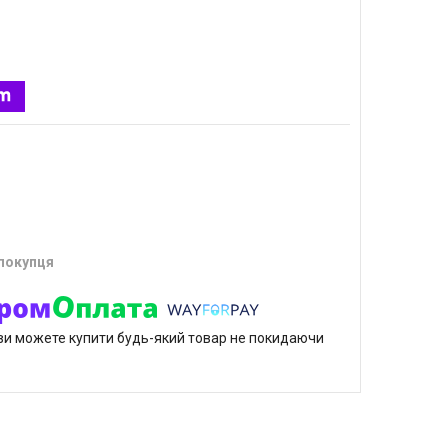
 покупця
р ви можете купити будь-який товар не покидаючи