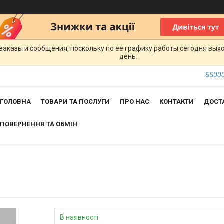
заказы и сообщения, поскольку по ее графику работы сегодня вых
день.
65000
ГОЛОВНА
ТОВАРИ ТА ПОСЛУГИ
ПРО НАС
КОНТАКТИ
ДОСТ
ПОВЕРНЕННЯ ТА ОБМІН
В наявності