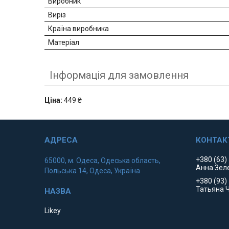
Виробник
Виріз
Країна виробника
Матеріал
Інформація для замовлення
Ціна:
449 ₴
+380 (63)
65000, м. Одеса, Одеська область,
Анна Зел
Польська 14, Одеса, Україна
+380 (93)
Татьяна 
Likey