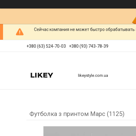
Сейчас компания не может быстро обрабатывать 
+380 (63) 524-70-03
+380 (93) 743-78-39
likeystyle.com.ua
Футболка з принтом Марс (1125)