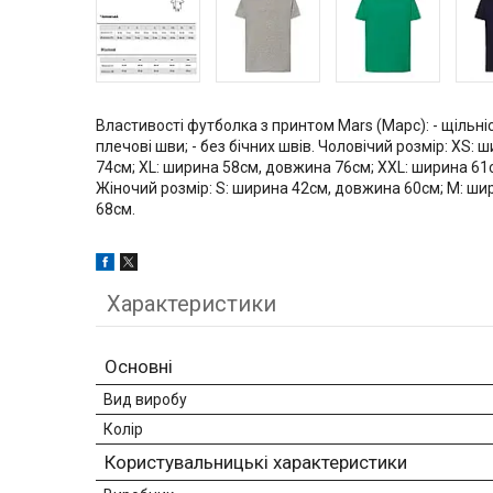
Властивості футболка з принтом Mars (Марс): - щільніст
плечові шви; - без бічних швів. Чоловічий розмір: XS
74см; XL: ширина 58см, довжина 76см; XXL: ширина 61
Жіночий розмір: S: ширина 42см, довжина 60см; M: ши
68см.
Характеристики
Основні
Вид виробу
Колір
Користувальницькі характеристики