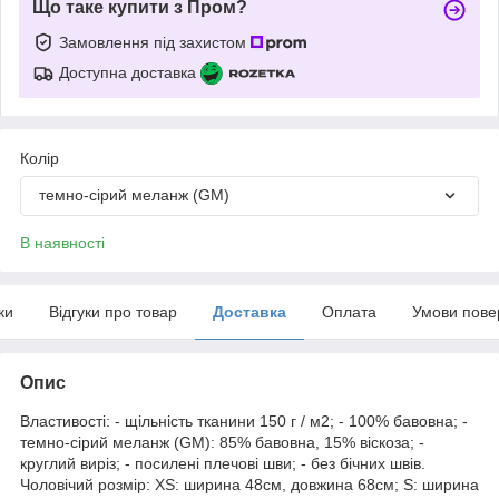
Що таке купити з Пром?
Замовлення під захистом
Доступна доставка
Колір
темно-сірий меланж (GM)
В наявності
ки
Відгуки про товар
Доставка
Оплата
Умови пове
Опис
Властивості: - щільність тканини 150 г / м2; - 100% бавовна; -
темно-сірий меланж (GM): 85% бавовна, 15% віскоза; -
круглий виріз; - посилені плечові шви; - без бічних швів.
Чоловічий розмір: XS: ширина 48см, довжина 68см; S: ширина