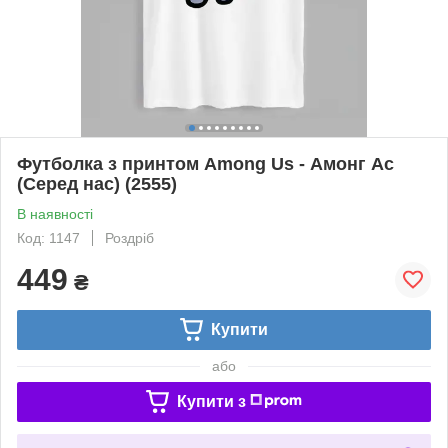
Футболка з принтом Among Us - Амонг Ас
(Серед нас) (2555)
В наявності
Код: 1147
Роздріб
449
₴
Купити
або
Купити з