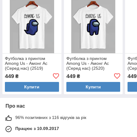
Футболка з принтом
Футболка з принтом
Футб
Among Us - Амонг Ас
Among Us - Амонг Ас
Amon
(Серед нас) (2519)
(Серед нас) (2520)
(Сер
449
449
449
₴
₴
Купити
Купити
Про нас
96% позитивних з 116 відгуків за рік
Працює з 10.09.2017