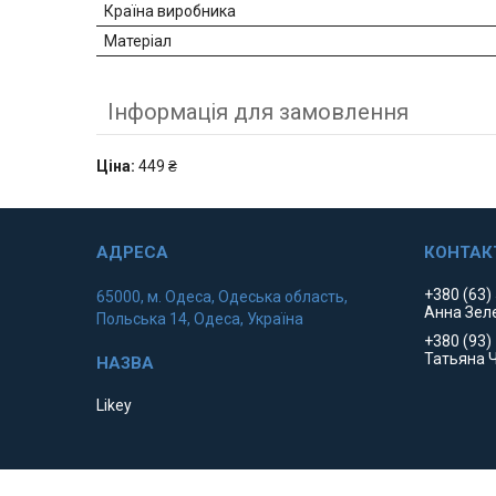
Країна виробника
Матеріал
Інформація для замовлення
Ціна:
449 ₴
+380 (63)
65000, м. Одеса, Одеська область,
Анна Зел
Польська 14, Одеса, Україна
+380 (93)
Татьяна 
Likey