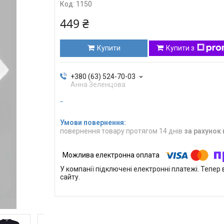
Код:
1150
449 ₴
Купити
Купити з
+380 (63) 524-70-03
Анна Зеленцова
повернення товару протягом 14 днів
за рахунок
У компанії підключені електронні платежі. Тепе
сайту.