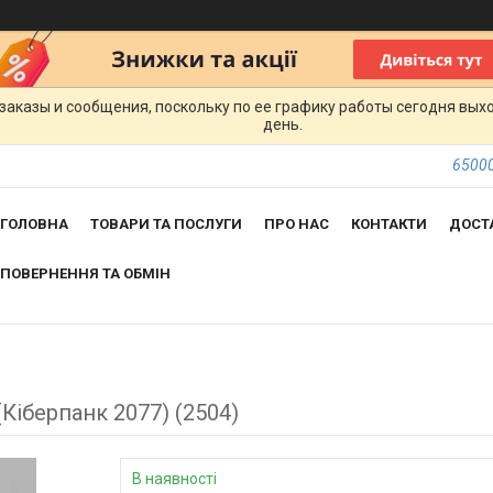
заказы и сообщения, поскольку по ее графику работы сегодня вых
день.
65000
ГОЛОВНА
ТОВАРИ ТА ПОСЛУГИ
ПРО НАС
КОНТАКТИ
ДОСТ
ПОВЕРНЕННЯ ТА ОБМІН
Кіберпанк 2077) (2504)
В наявності