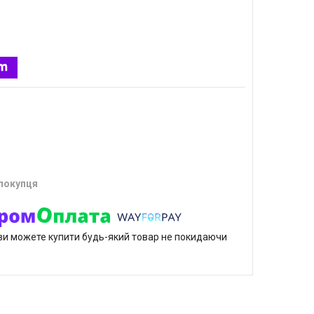
 покупця
р ви можете купити будь-який товар не покидаючи