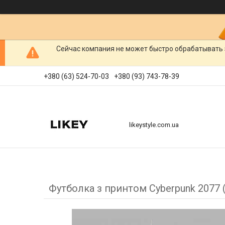
Сейчас компания не может быстро обрабатывать 
+380 (63) 524-70-03
+380 (93) 743-78-39
likeystyle.com.ua
Футболка з принтом Cyberpunk 2077 (