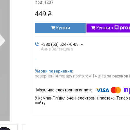
Код:
1207
449 ₴
Купити
Купити з
+380 (63) 524-70-03
Анна Зеленцова
повернення товару протягом 14 днів
за рахунок
У компанії підключені електронні платежі. Тепе
сайту.