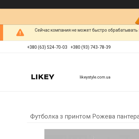
Сейчас компания не может быстро обрабатывать 
+380 (63) 524-70-03
+380 (93) 743-78-39
likeystyle.com.ua
Футболка з принтом Рожева пантера