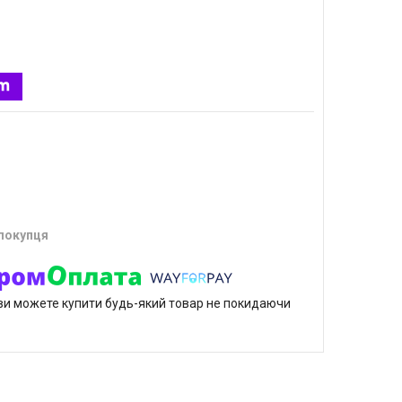
 покупця
р ви можете купити будь-який товар не покидаючи