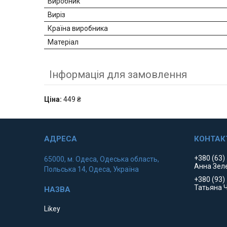
Виробник
Виріз
Країна виробника
Матеріал
Інформація для замовлення
Ціна:
449 ₴
+380 (63)
65000, м. Одеса, Одеська область,
Анна Зел
Польська 14, Одеса, Україна
+380 (93)
Татьяна 
Likey