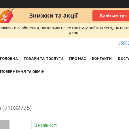
заказы и сообщения, поскольку по ее графику работы сегодня вых
день.
65000
ГОЛОВНА
ТОВАРИ ТА ПОСЛУГИ
ПРО НАС
КОНТАКТИ
ДОСТ
ПОВЕРНЕННЯ ТА ОБМІН
 (21032725)
В наявності