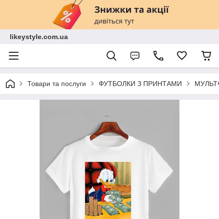
likeystyle.com.ua
Товари та послуги
ФУТБОЛКИ З ПРИНТАМИ
МУЛЬТ