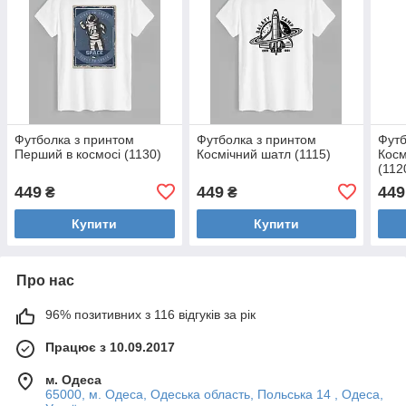
Футболка з принтом
Футболка з принтом
Футб
Перший в космосі (1130)
Космічний шатл (1115)
Косм
(112
449
449
449
₴
₴
Купити
Купити
Про нас
96% позитивних з 116 відгуків за рік
Працює з 10.09.2017
м. Одеса
65000, м. Одеса, Одеська область, Польська 14 , Одеса,