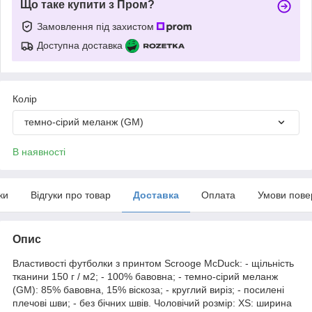
Що таке купити з Пром?
Замовлення під захистом
Доступна доставка
Колір
темно-сірий меланж (GM)
В наявності
ки
Відгуки про товар
Доставка
Оплата
Умови пове
Опис
Властивості футболки з принтом Scrooge McDuck: - щільність
тканини 150 г / м2; - 100% бавовна; - темно-сірий меланж
(GM): 85% бавовна, 15% віскоза; - круглий виріз; - посилені
плечові шви; - без бічних швів. Чоловічий розмір: XS: ширина