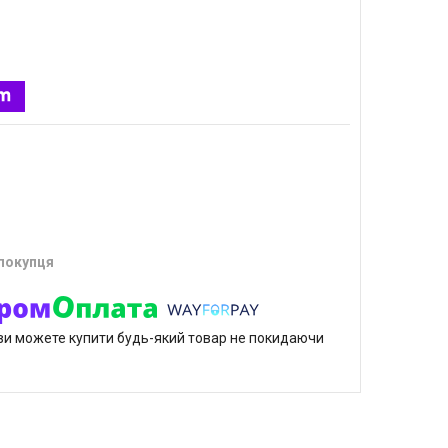
 покупця
р ви можете купити будь-який товар не покидаючи