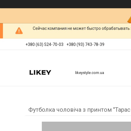
Сейчас компания не может быстро обрабатывать 
+380 (63) 524-70-03
+380 (93) 743-78-39
likeystyle.com.ua
Футболка чоловіча з принтом "Тарас