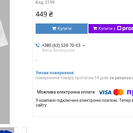
Код:
2199
449 ₴
Купити
Купити з
+380 (63) 524-70-03
Анна Зеленцова
повернення товару протягом 14 днів
за рахунок
У компанії підключені електронні платежі. Тепе
сайту.