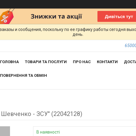
заказы и сообщения, поскольку по ее графику работы сегодня вых
день.
65000
ГОЛОВНА
ТОВАРИ ТА ПОСЛУГИ
ПРО НАС
КОНТАКТИ
ДОСТ
ПОВЕРНЕННЯ ТА ОБМІН
 Шевченко - ЗСУ" (22042128)
В наявності