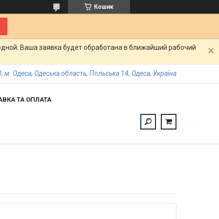
Кошик
одной. Ваша заявка будет обработана в ближайший рабочий
, м. Одеса, Одеська область, Польська 14, Одеса, Україна
АВКА ТА ОПЛАТА