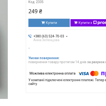
Код:
2335
249 ₴
Купити
Купити з
+380 (63) 524-70-03
Анна Зеленцова
повернення товару протягом 14 днів
за рахунок
У компанії підключені електронні платежі. Тепе
сайту.