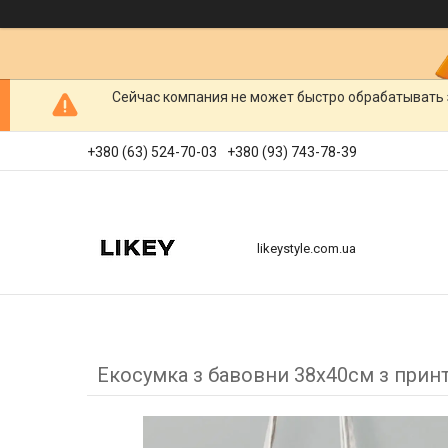
Сейчас компания не может быстро обрабатывать 
+380 (63) 524-70-03
+380 (93) 743-78-39
likeystyle.com.ua
Екосумка з бавовни 38х40см з принто