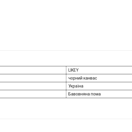
LIKEY
чорний канвас
Україна
Бавовняна пома