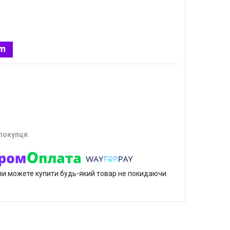
 покупця
р ви можете купити будь-який товар не покидаючи