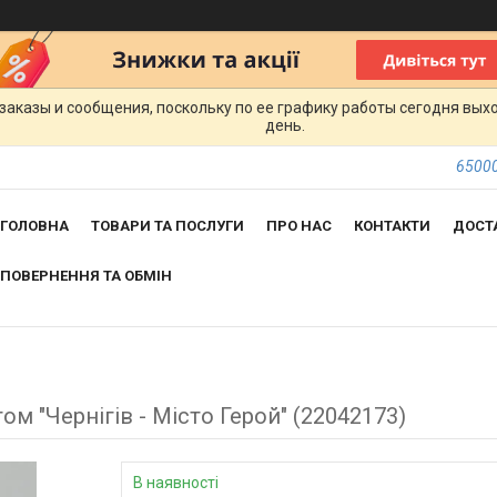
заказы и сообщения, поскольку по ее графику работы сегодня вых
день.
65000
ГОЛОВНА
ТОВАРИ ТА ПОСЛУГИ
ПРО НАС
КОНТАКТИ
ДОСТ
ПОВЕРНЕННЯ ТА ОБМІН
м "Чернігів - Місто Герой" (22042173)
В наявності