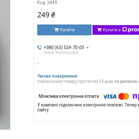
Код:
2449
249 ₴
Купити
Купити з
+380 (63) 524-70-03
Анна Зеленцова
повернення товару протягом 14 днів
за рахунок
У компанії підключені електронні платежі. Тепе
сайту.