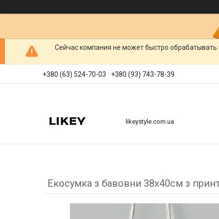
Сейчас компания не может быстро обрабатывать 
+380 (63) 524-70-03
+380 (93) 743-78-39
likeystyle.com.ua
Екосумка з бавовни 38х40см з принт