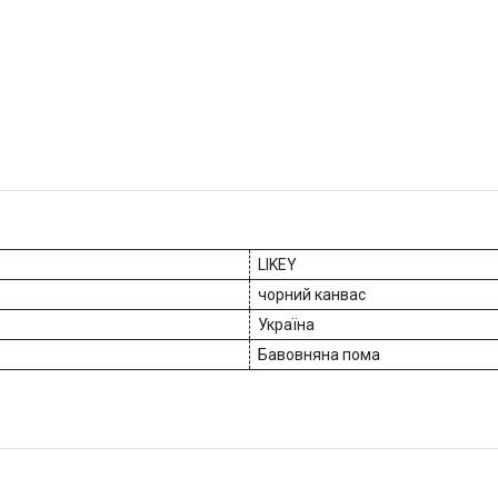
LIKEY
чорний канвас
Україна
Бавовняна пома