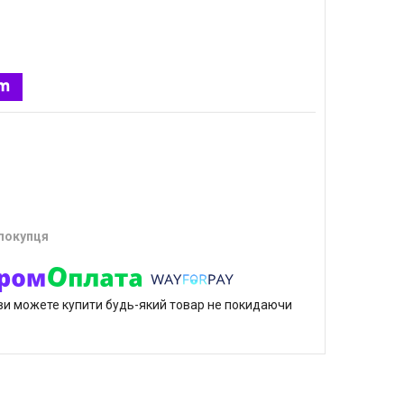
 покупця
р ви можете купити будь-який товар не покидаючи