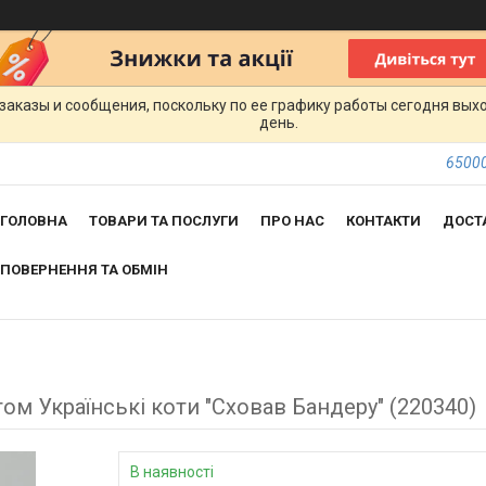
заказы и сообщения, поскольку по ее графику работы сегодня вых
день.
65000
ГОЛОВНА
ТОВАРИ ТА ПОСЛУГИ
ПРО НАС
КОНТАКТИ
ДОСТ
ПОВЕРНЕННЯ ТА ОБМІН
ом Українські коти "Сховав Бандеру" (220340)
В наявності