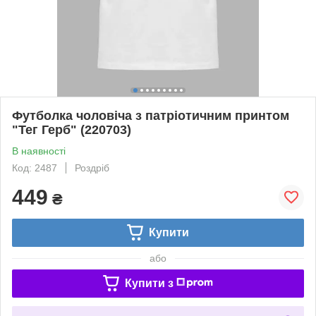
Футболка чоловіча з патріотичним принтом
"Тег Герб" (220703)
В наявності
Код: 2487
Роздріб
449
₴
Купити
або
Купити з