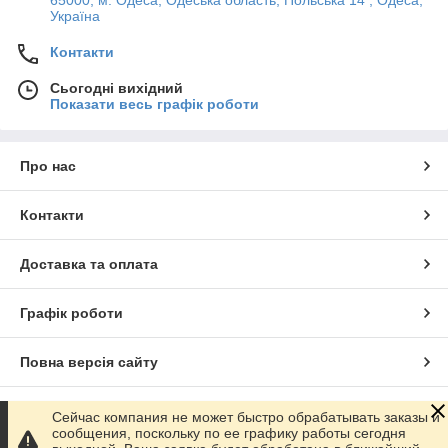
Україна
Контакти
Сьогодні вихідний
Показати весь графік роботи
Про нас
Контакти
Доставка та оплата
Графік роботи
Повна версія сайту
Сайт створено на маркетплейсі
Prom.ua
Сейчас компания не может быстро обрабатывать заказы и
сообщения, поскольку по ее графику работы сегодня