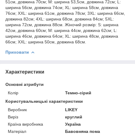
51см, довжина 70см; M: ширина 53,5см, довжина 72см; L:
ширина 56см, довжина 74см; XL: ширина 58см, довжина
76см; XXL: ширина 61см, довжина 78см; 3XL: ширина 66см,
довжина 82см; 4XL: ширина 68см, довжина 84см; 5XL:
ширина 72см, довжина 88см. Жіночий розмір: S: ширина
42см, довжина 60см; M: ширина 44см, довжина 62см; L:
ширина 46см, довжина 64см; XL: ширина 48см, довжина
66см; XXL: ширина 50см, довжина 68см.
Приховати
Характеристики
Основні атрибути
Колір
Темно-сірий
Користувальницькі характеристики
Виробник
LIKEY
Виріз
круглий
Країна виробника
Україна
Матеріал
Бавовняна пома