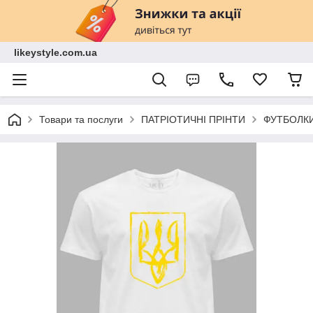
likeystyle.com.ua
Товари та послуги
ПАТРІОТИЧНІ ПРІНТИ
ФУТБОЛК