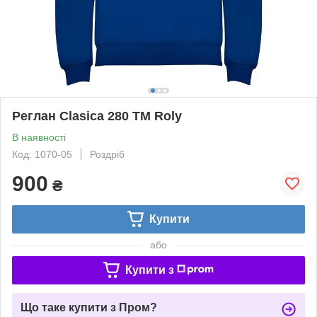
Реглан Clasica 280 ТМ Roly
В наявності
Код: 1070-05
Роздріб
900
₴
Купити
або
Купити з
Що таке купити з Пром?