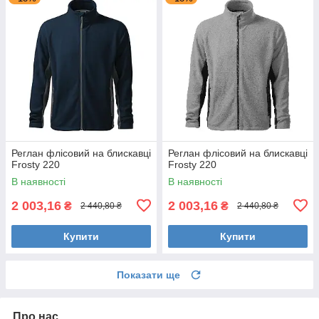
Реглан флісовий на блискавці
Реглан флісовий на блискавці
Frosty 220
Frosty 220
В наявності
В наявності
2 003,16
2 003,16
₴
₴
2 440,80 ₴
2 440,80 ₴
Купити
Купити
Показати ще
Про нас