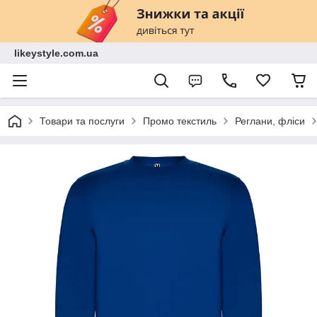
likeystyle.com.ua
Товари та послуги
Промо текстиль
Реглани, фліси