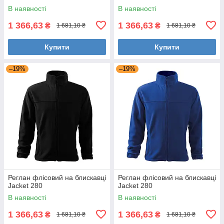
В наявності
В наявності
1 366,63
1 366,63
₴
₴
1 681,10 ₴
1 681,10 ₴
Купити
Купити
–19%
–19%
Реглан флісовий на блискавці
Реглан флісовий на блискавці
Jacket 280
Jacket 280
В наявності
В наявності
1 366,63
1 366,63
₴
₴
1 681,10 ₴
1 681,10 ₴