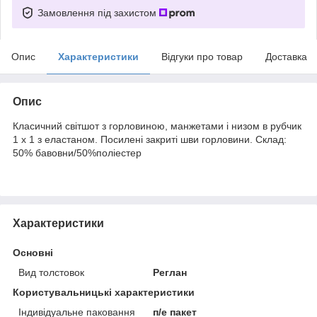
Замовлення під захистом
Опис
Характеристики
Відгуки про товар
Доставка
Опис
Класичний світшот з горловиною, манжетами і низом в рубчик
1 x 1 з еластаном. Посилені закриті шви горловини. Склад:
50% бавовни/50%поліестер
Характеристики
Основні
Вид толстовок
Реглан
Користувальницькі характеристики
Індивідуальне паковання
п/е пакет