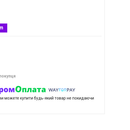
 покупця
р ви можете купити будь-який товар не покидаючи