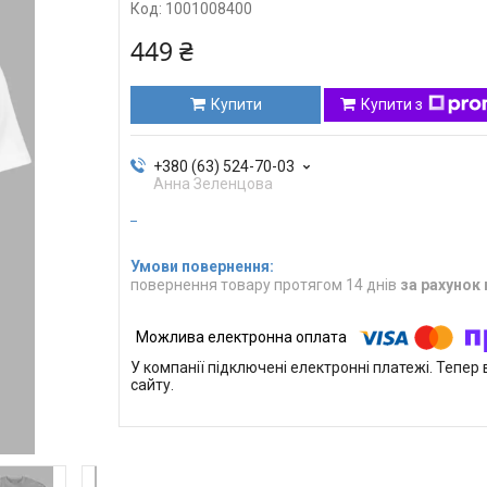
Код:
1001008400
449 ₴
Купити
Купити з
+380 (63) 524-70-03
Анна Зеленцова
повернення товару протягом 14 днів
за рахунок
У компанії підключені електронні платежі. Тепе
сайту.