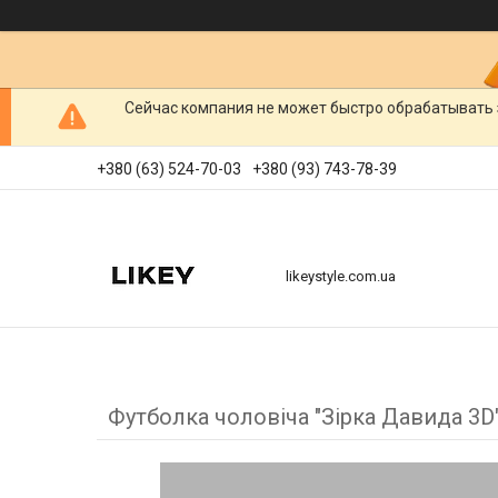
Сейчас компания не может быстро обрабатывать 
+380 (63) 524-70-03
+380 (93) 743-78-39
likeystyle.com.ua
Футболка чоловіча "Зірка Давида 3D"