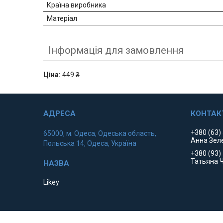
Країна виробника
Матеріал
Інформація для замовлення
Ціна:
449 ₴
+380 (63)
65000, м. Одеса, Одеська область,
Анна Зел
Польська 14, Одеса, Україна
+380 (93)
Татьяна 
Likey