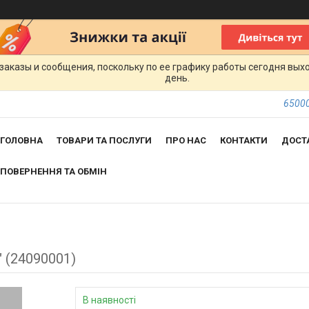
заказы и сообщения, поскольку по ее графику работы сегодня вых
день.
65000
ГОЛОВНА
ТОВАРИ ТА ПОСЛУГИ
ПРО НАС
КОНТАКТИ
ДОСТ
ПОВЕРНЕННЯ ТА ОБМІН
 (24090001)
В наявності