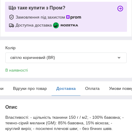
Що таке купити з Пром?
Замовлення під захистом
Доступна доставка
Колір
світло коричневий (BR)
В наявності
ки
Відгуки про товар
Доставка
Оплата
Умови пове
Опис
Властивості: - щільність тканини 150 г / м2; - 100% бавовна; -
темно-сірий меланж (GM): 85% бавовна, 15% віскоза; -
круглий виріз; - посилені плечові шви; - без бічних швів.