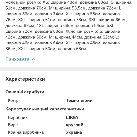
Чоловічий розмір: XS: ширина 48см, довжина 68см; S: ширина
51см, довжина 70см; M: ширина 53,5см, довжина 72см; L:
ширина 56см, довжина 74см; XL: ширина 58см, довжина
76см; XXL: ширина 61см, довжина 78см; 3XL: ширина 66см,
довжина 82см; 4XL: ширина 68см, довжина 84см; 5XL:
ширина 72см, довжина 88см. Жіночий розмір: S: ширина
42см, довжина 60см; M: ширина 44см, довжина 62см; L:
ширина 46см, довжина 64см; XL: ширина 48см, довжина
66см; XXL: ширина 50см, довжина 68см.
Приховати
Характеристики
Основні атрибути
Колір
Темно-сірий
Користувальницькі характеристики
Виробник
LIKEY
Виріз
круглий
Країна виробника
Україна