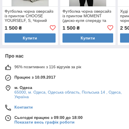
Футболка чорна оверсайз
Футболка чорна оверсайз
Худі
із принтом CHOOSE
із принтом MOMENT
прин
YOURSELF, S, Чорний
(диско-куля спереду та
чорн
надпис на спині), S,
Трин
1 500
1 500
2 5
₴
₴
Чорний
Купити
Купити
Про нас
96% позитивних з 116 відгуків за рік
Працює з 10.09.2017
м. Одеса
65000, м. Одеса, Одеська область, Польська 14 , Одеса,
Україна
Контакти
Сьогодні працює з 09:00 до 18:00
Показати весь графік роботи