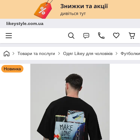
likeystyle.com.ua
Товари та послуги
Одяг Likey для чоловіків
Футболки
Новинка