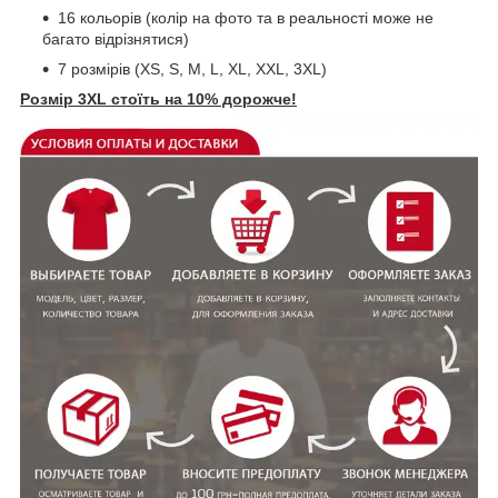
16 кольорів (колір на фото та в реальності може не
багато відрізнятися)
7 розмірів (XS, S, M, L, XL, XXL, 3XL)
Розмір
3XL стоїть на 10% дорожче!