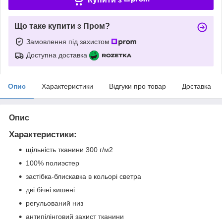
Що таке купити з Пром?
Замовлення під захистом
Доступна доставка
Опис
Характеристики
Відгуки про товар
Доставка
Опис
Характеристики:
щільність тканини 300 г/м2
100% полиэстер
застібка-блискавка в кольорі светра
дві бічні кишені
регульований низ
антипілінговий захист тканини