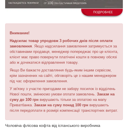
Внимание!
Надсилає товар упродовж 3 робочих днів після оплати
замовлення
. Якщо надсилання замовлення затримується за
обставинами продавця, менеджер попереджає про це клієнта,
клієнт має право повернути платічені кошти в повному обсязі
або ж дочекатися відправлення товару.
Якщо Ви бажаєте доставляння будь-яким іншим сервісом,
крім зазначених на сайті, обговоріть це з нашим менеджером
під час оформлення замовлення.
У зв'язку з участю пригодами не забору посилок із відділень
Нової пошти, змінюємо умови оплати замовлень.
Закази на
суму до 100 грн
вирушають тільки за оплатою на мапу
Приватбанка.
Закази на суму понад 100 грн
вирушають
після передоплати в розмірі компенсації транспортних витрат.
Чоловіча флісова кофта від іспанського виробника