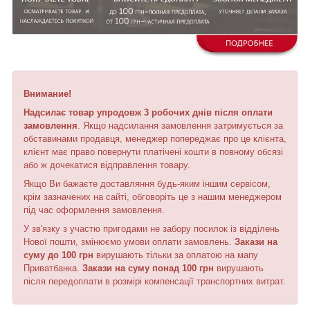
Внимание!
Надсилає товар упродовж 3 робочих днів після оплати
замовлення
. Якщо надсилання замовлення затримується за
обставинами продавця, менеджер попереджає про це клієнта,
клієнт має право повернути платічені кошти в повному обсязі
або ж дочекатися відправлення товару.
Якщо Ви бажаєте доставляння будь-яким іншим сервісом,
крім зазначених на сайті, обговоріть це з нашим менеджером
під час оформлення замовлення.
У зв'язку з участю пригодами не забору посилок із відділень
Нової пошти, змінюємо умови оплати замовлень.
Закази на
суму до 100 грн
вирушають тільки за оплатою на мапу
Приватбанка.
Закази на суму понад 100 грн
вирушають
після передоплати в розмірі компенсації транспортних витрат.