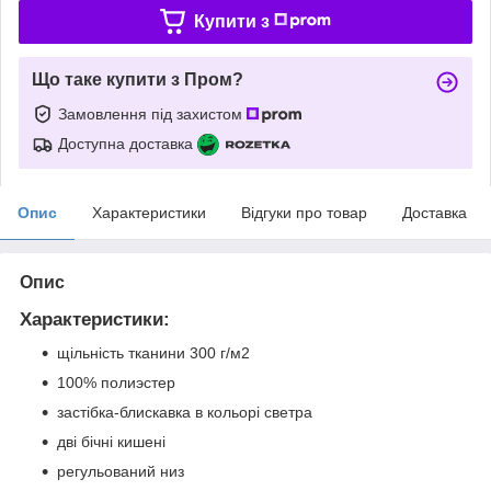
Купити з
Що таке купити з Пром?
Замовлення під захистом
Доступна доставка
Опис
Характеристики
Відгуки про товар
Доставка
Опис
Характеристики:
щільність тканини 300 г/м2
100% полиэстер
застібка-блискавка в кольорі светра
дві бічні кишені
регульований низ