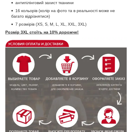
антипілінговий захист тканини
16 кольорів (колір на фото та в реальності може не
багато відрізнятися)
7 розмірів (XS, S, M, L, XL, XXL, 3XL)
Розмір
3XL стоїть на 10% дорожче!