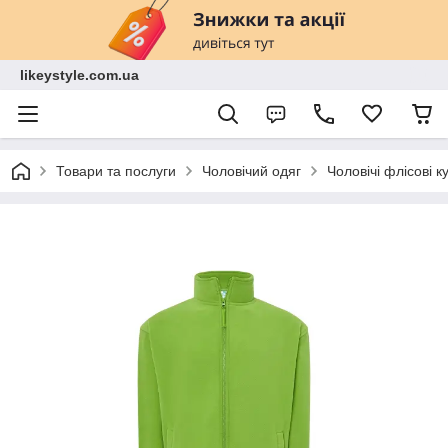
likeystyle.com.ua
Товари та послуги
Чоловічий одяг
Чоловічі флісові к