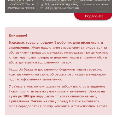
Внимание!
Надсилає товар упродовж 3 робочих днів після оплати
замовлення
. Якщо надсилання замовлення затримується за
обставинами продавця, менеджер попереджає про це клієнта,
клієнт має право повернути платічені кошти в повному обсязі
або ж дочекатися відправлення товару.
Якщо Ви бажаєте доставляння будь-яким іншим сервісом,
крім зазначених на сайті, обговоріть це з нашим менеджером
під час оформлення замовлення.
У зв'язку з участю пригодами не забору посилок із відділень
Нової пошти, змінюємо умови оплати замовлень.
Закази на
суму до 100 грн
вирушають тільки за оплатою на мапу
Приватбанка.
Закази на суму понад 100 грн
вирушають
після передоплати в розмірі компенсації транспортних витрат.