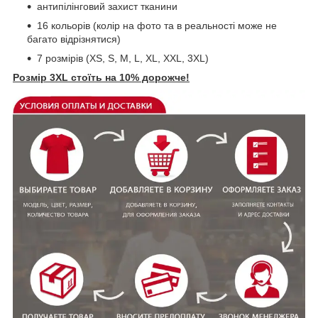
антипілінговий захист тканини
16 кольорів (колір на фото та в реальності може не
багато відрізнятися)
7 розмірів (XS, S, M, L, XL, XXL, 3XL)
Розмір
3XL стоїть на 10% дорожче!