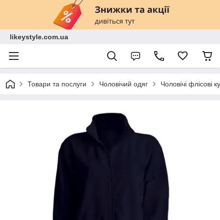
likeystyle.com.ua
Товари та послуги
Чоловічий одяг
Чоловічі флісові к