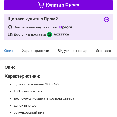
Купити з
Що таке купити з Пром?
Замовлення під захистом
Доступна доставка
Опис
Характеристики
Відгуки про товар
Доставка
Опис
Характеристики:
щільність тканини 300 г/м2
100% полиэстер
застібка-блискавка в кольорі светра
дві бічні кишені
регульований низ