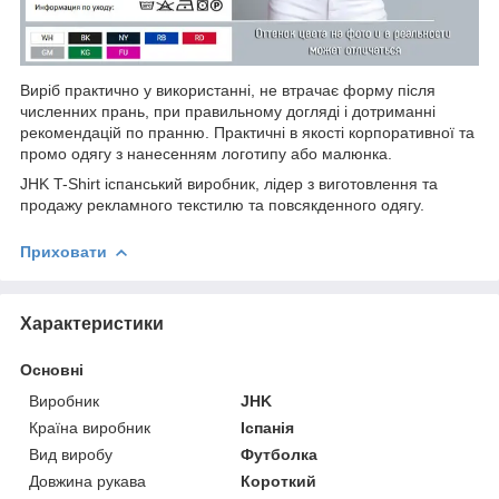
Виріб практично у використанні, не втрачає форму після
численних прань, при правильному догляді і дотриманні
рекомендацій по пранню. Практичні в якості корпоративної та
промо одягу з нанесенням логотипу або малюнка.
JHK T-Shirt іспанський виробник, лідер з виготовлення та
продажу рекламного текстилю та повсякденного одягу.
Приховати
Характеристики
Основні
Виробник
JHK
Країна виробник
Іспанія
Вид виробу
Футболка
Довжина рукава
Короткий