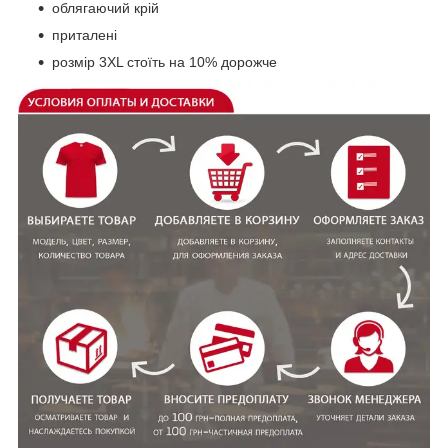
облягаючий крій
приталені
розмір 3XL стоїть на 10% дорожче