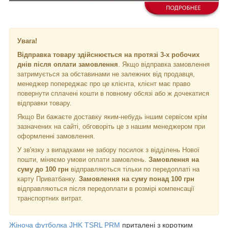
Увага!
Відправка товару здійснюється на протязі 3-х робочих
днів після оплати замовлення
. Якщо відправка замовлення
затримується за обставинами не залежних від продавця,
менеджер попереджає про це клієнта, клієнт має право
повернути сплачені кошти в повному обсязі або ж дочекатися
відправки товару.
Якщо Ви бажаєте доставку яким-небудь іншим сервісом крім
зазначених на сайті, обговоріть це з нашим менеджером при
оформленні замовлення.
У зв'язку з випадками не забору посилок з відділень Нової
пошти, міняємо умови оплати замовлень.
Замовлення на
суму до 100 грн
відправляються тільки по передоплаті на
карту Приватбанку.
Замовлення на суму понад 100 грн
відправляються після передоплати в розмірі компенсації
транспортних витрат.
Жіноча футболка JHK TSRL PRM
приталені з коротким