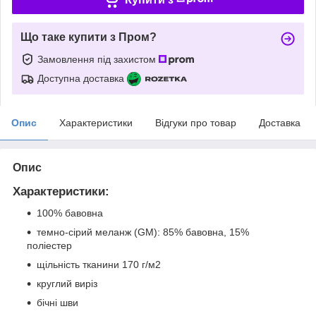
Що таке купити з Пром?
Замовлення під захистом
Доступна доставка
Опис
Характеристики
Відгуки про товар
Доставка
Опис
Характеристики:
100% бавовна
темно-сірий меланж (GM): 85% бавовна, 15%
поліестер
щільність тканини 170 г/м2
круглий виріз
бічні шви