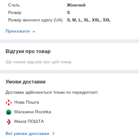
Стать
Жіночий
Розмір
S
Розмір жіночого одягу (UA)
S, M, L, XL, XXL, 3XL
Приховати
Відгуки про товар
Ще немає відгуків про цей товар
Умови доставки
Доставка здійснюється тільки по передоплаті.
Нова Пошта
Магазини Rozetka
Meest ПОШТА
Всі умови доставки