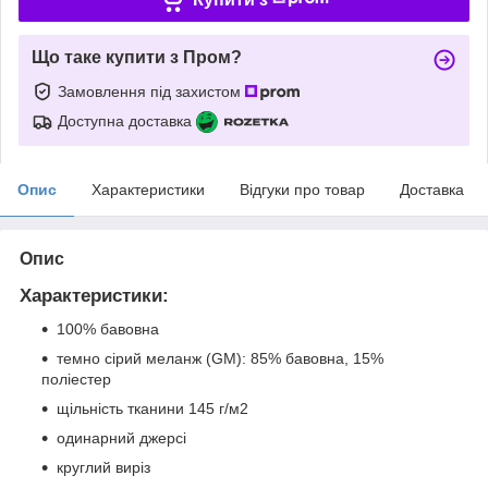
Що таке купити з Пром?
Замовлення під захистом
Доступна доставка
Опис
Характеристики
Відгуки про товар
Доставка
Опис
Характеристики:
100% бавовна
темно сірий меланж (GM): 85% бавовна, 15%
поліестер
щільність тканини 145 г/м2
одинарний джерсі
круглий виріз