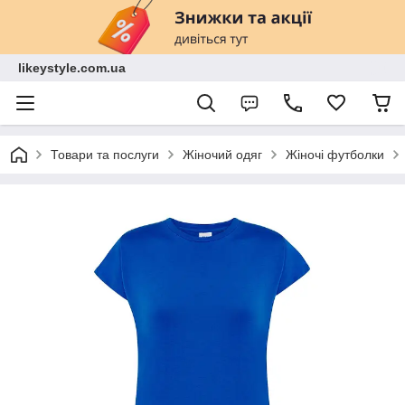
likeystyle.com.ua
Товари та послуги
Жіночий одяг
Жіночі футболки