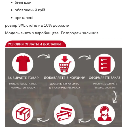
бічні шви
облягаючий крій
приталені
розмір 3XL стоїть на 10% дорожче
Модель знята з виробництва. Розпродаж залишків.