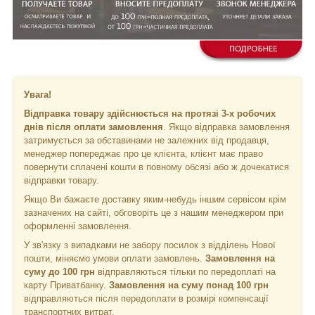
Увага!
Відправка товару здійснюється на протязі 3-х робочих
днів після оплати замовлення
. Якщо відправка замовлення
затримується за обставинами не залежних від продавця,
менеджер попереджає про це клієнта, клієнт має право
повернути сплачені кошти в повному обсязі або ж дочекатися
відправки товару.
Якщо Ви бажаєте доставку яким-небудь іншим сервісом крім
зазначених на сайті, обговоріть це з нашим менеджером при
оформленні замовлення.
У зв'язку з випадками не забору посилок з відділень Нової
пошти, міняємо умови оплати замовлень.
Замовлення на
суму до 100 грн
відправляються тільки по передоплаті на
карту Приватбанку.
Замовлення на суму понад 100 грн
відправляються після передоплати в розмірі компенсації
транспортних витрат.