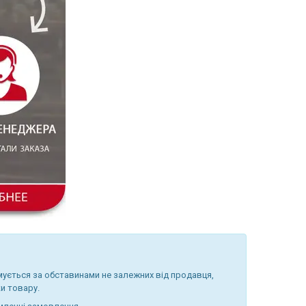
ується за обставинами не залежних від продавця,
и товару.