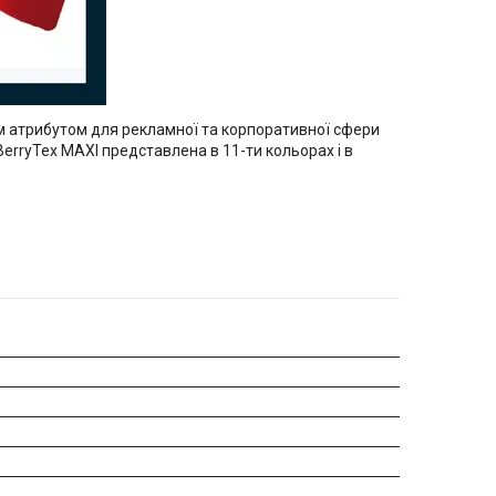
м атрибутом для рекламної та корпоративної сфери
erryTex MAXI представлена в 11-ти кольорах і в