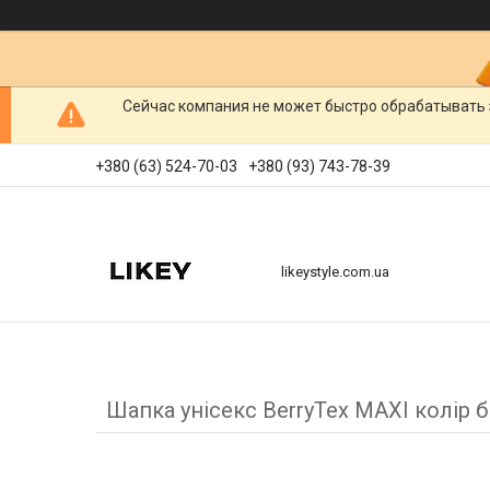
Сейчас компания не может быстро обрабатывать 
+380 (63) 524-70-03
+380 (93) 743-78-39
likeystyle.com.ua
Шапка унісекс BerryTex MAXI колір 