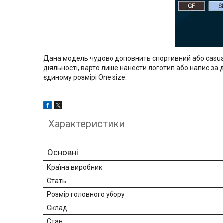
Дана модель чудово доповнить спортивний або
casua
діяльності, варто лише нанести логотип або напис за
єдиному розмірі
One
size
.
Характеристики
Основні
Країна виробник
Стать
Розмір головного убору
Склад
Стан