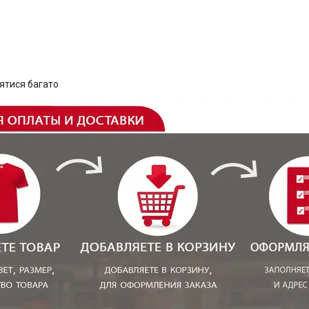
нятися багато