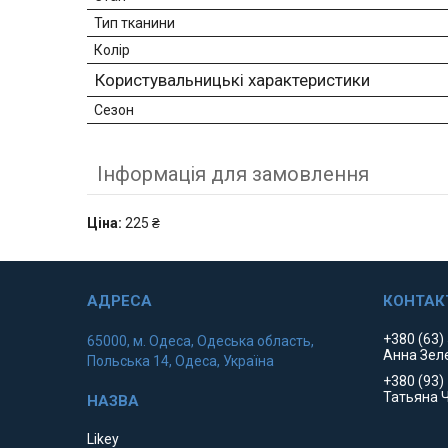
Тип тканини
Колір
Користувальницькі характеристики
Сезон
Інформація для замовлення
Ціна:
225 ₴
+380 (63)
65000, м. Одеса, Одеська область,
Анна Зел
Польська 14, Одеса, Україна
+380 (93)
Татьяна 
Likey