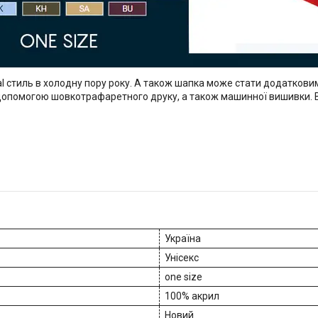
l
стиль в холодну пору року. А також шапка може стати додаткови
 допомогою шовкотрафаретного друку, а також машинної вишивки. B
Україна
Унісекс
one size
100% акрил
Новий