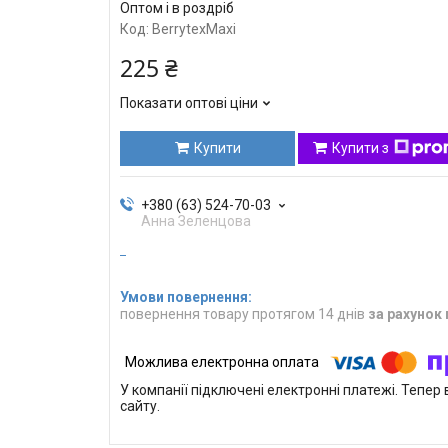
Оптом і в роздріб
Код:
BerrytexMaxi
225 ₴
Показати оптові ціни
Купити
Купити з
+380 (63) 524-70-03
Анна Зеленцова
повернення товару протягом 14 днів
за рахунок
У компанії підключені електронні платежі. Тепе
сайту.