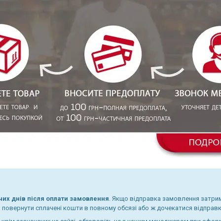
чих днів після оплати замовлення
. Якщо відправка замовлення затрим
 повернути сплачені кошти в повному обсязі або ж дочекатися відправк