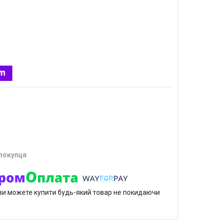
 покупця
р ви можете купити будь-який товар не покидаючи