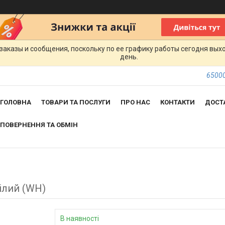
заказы и сообщения, поскольку по ее графику работы сегодня вых
день.
65000
ГОЛОВНА
ТОВАРИ ТА ПОСЛУГИ
ПРО НАС
КОНТАКТИ
ДОСТ
ПОВЕРНЕННЯ ТА ОБМІН
білий (WH)
В наявності