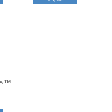
o, TM