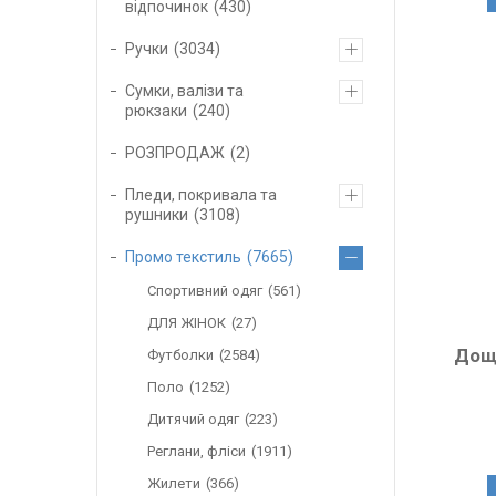
відпочинок
430
Ручки
3034
Сумки, валізи та
рюкзаки
240
РОЗПРОДАЖ
2
Пледи, покривала та
рушники
3108
Промо текстиль
7665
Спортивний одяг
561
ДЛЯ ЖІНОК
27
Дощ
Футболки
2584
Поло
1252
Дитячий одяг
223
Реглани, фліси
1911
Жилети
366