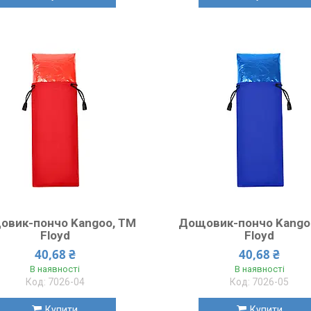
овик-пончо Kangoo, TM
Дощовик-пончо Kango
Floyd
Floyd
40,68 ₴
40,68 ₴
В наявності
В наявності
7026-04
7026-05
Купити
Купити