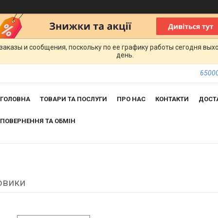
заказы и сообщения, поскольку по ее графику работы сегодня вых
день.
65000
ГОЛОВНА
ТОВАРИ ТА ПОСЛУГИ
ПРО НАС
КОНТАКТИ
ДОСТ
ПОВЕРНЕННЯ ТА ОБМІН
овики