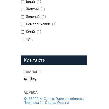
Білий
1
Жовтий
1
Зелений
1
Помаранчевий
1
Синій
1
Ще 2
Контакти
Likey
65000, м. Одеса, Одеська область,
Польська 14, Одеса, Україна