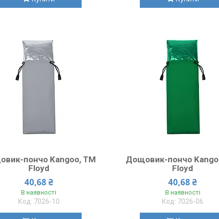
овик-пончо Kangoo, TM
Дощовик-пончо Kango
Floyd
Floyd
40,68 ₴
40,68 ₴
В наявності
В наявності
7026-10
7026-06