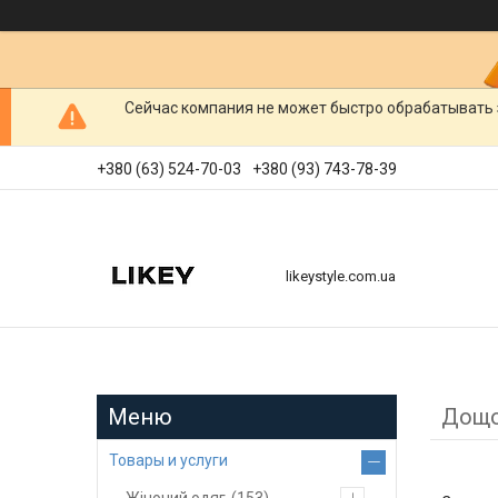
Сейчас компания не может быстро обрабатывать 
+380 (63) 524-70-03
+380 (93) 743-78-39
likeystyle.com.ua
Дощ
Товары и услуги
Жіночий одяг
153