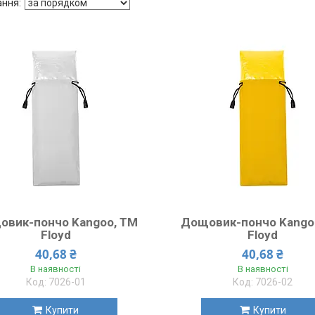
овик-пончо Kangoo, TM
Дощовик-пончо Kango
Floyd
Floyd
40,68 ₴
40,68 ₴
В наявності
В наявності
7026-01
7026-02
Купити
Купити