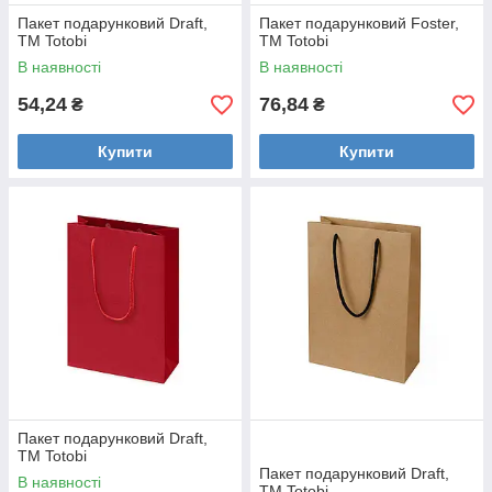
Пакет подарунковий Draft,
Пакет подарунковий Foster,
TM Totobi
TM Totobi
В наявності
В наявності
54,24
76,84
₴
₴
Купити
Купити
Пакет подарунковий Draft,
TM Totobi
Пакет подарунковий Draft,
В наявності
TM Totobi