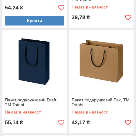
54,24
Немає в наявності
₴
39,78
₴
Купити
Пакет подарунковий Draft,
Пакет подарунковий Pak, TM
TM Totobi
Totobi
Немає в наявності
Немає в наявності
55,14
42,17
₴
₴