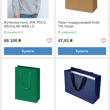
Футболка-поло JHK POLO
Пакет подарунковий Kraft,
REGULAR MAN LS
TM Totobi
В наявності
В наявності
68 100
47,01
₴
₴
Купити
Купити