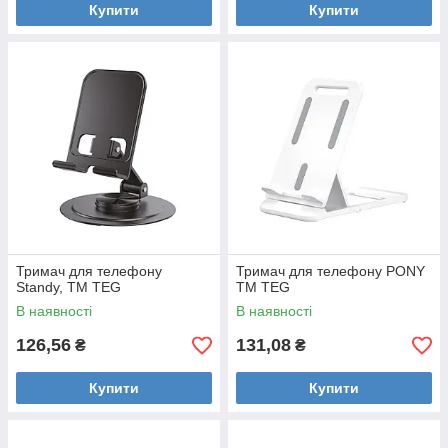
Купити
Купити
Тримач для телефону
Тримач для телефону PONY
Standy, TM TEG
TM TEG
В наявності
В наявності
126,56
131,08
₴
₴
Купити
Купити