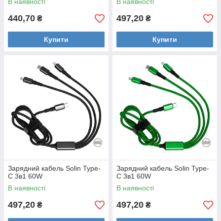
В наявності
В наявності
440,70
497,20
₴
₴
Купити
Купити
Зарядний кабель Solin Type-
Зарядний кабель Solin Type-
C 3в1 60W
C 3в1 60W
В наявності
В наявності
497,20
497,20
₴
₴