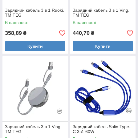
Зарядний кабель 3 в 1 Ruoki,
Зарядний кабель 3 в 1 Ving,
ТМ TEG
ТМ TEG
В наявності
В наявності
358,89
440,70
₴
₴
Купити
Купити
Зарядний кабель 3 в 1 Ving,
Зарядний кабель Solin Type-
ТМ TEG
C 3в1 60W