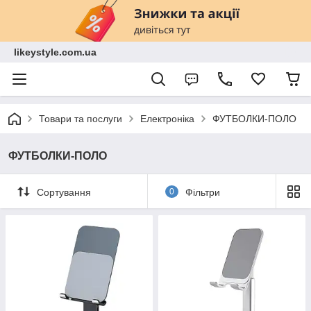
likeystyle.com.ua
Товари та послуги
Електроніка
ФУТБОЛКИ-ПОЛО
ФУТБОЛКИ-ПОЛО
Сортування
0
Фільтри