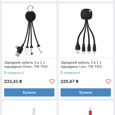
Зарядний кабель 3 в 1 з
Зарядний кабель 3 в 1 з
підсвідкою Orion, ТМ TEG
підсвідкою Linx, ТМ TEG
В наявності
В наявності
233,41
220,67
₴
₴
Купити
Купити