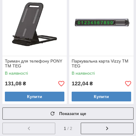
Тримач для телефону PONY
Паркувальна карта Vizzy ТМ
TM TEG
TEG
В наявності
В наявності
131,08
122,04
₴
₴
Купити
Купити
Показати ще
1
/ 2