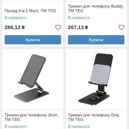
Тримач для телефону Buddy,
Провід 4-в-1 Mark, TM TEG
TM TEG
В наявності
В наявності
286,12
267,13
₴
₴
Купити
Купити
Тримач для телефону Jimin,
Тримач для телефону Grip,
TM TEG
TM TEG
В наявності
В наявності