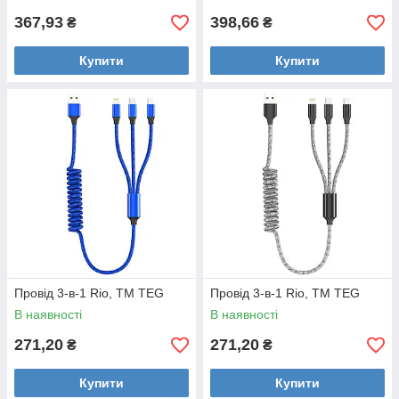
367,93
398,66
₴
₴
Купити
Купити
Провід 3-в-1 Rio, TM TEG
Провід 3-в-1 Rio, TM TEG
В наявності
В наявності
271,20
271,20
₴
₴
Купити
Купити