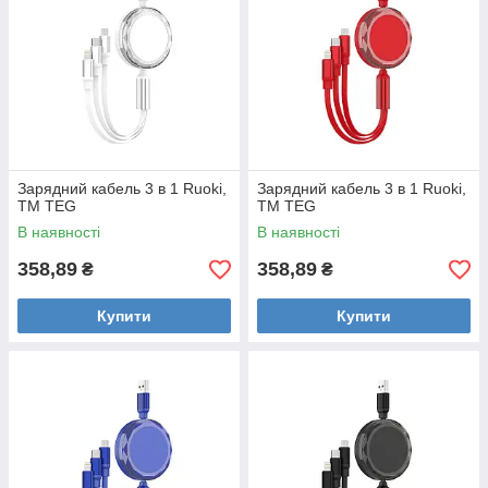
Зарядний кабель 3 в 1 Ruoki,
Зарядний кабель 3 в 1 Ruoki,
ТМ TEG
ТМ TEG
В наявності
В наявності
358,89
358,89
₴
₴
Купити
Купити