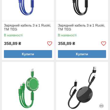
Зарядний кабель 3 в 1 Ruoki,
Зарядний кабель 3 в 1 Ruoki,
ТМ TEG
ТМ TEG
В наявності
В наявності
358,89
358,89
₴
₴
Купити
Купити