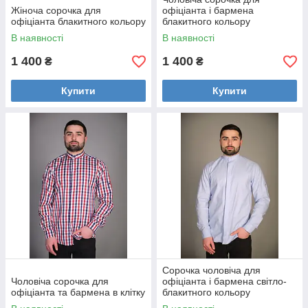
Жіноча сорочка для
офіціанта і бармена
офіціанта блакитного кольору
блакитного кольору
В наявності
В наявності
1 400
1 400
₴
₴
Купити
Купити
Сорочка чоловіча для
Чоловіча сорочка для
офіціанта і бармена світло-
офіціанта та бармена в клітку
блакитного кольору