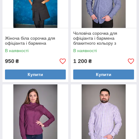
Чоловіча сорочка для
Жіноча біла сорочка для
офіціанта і бармена
офіціанта і бармена
блакитного кольору з
принтом
В наявності
В наявності
950
1 200
₴
₴
Купити
Купити