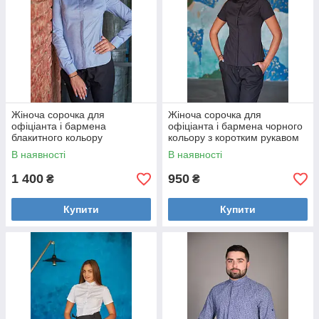
Жіноча сорочка для
Жіноча сорочка для
офіціанта і бармена
офіціанта і бармена чорного
блакитного кольору
кольору з коротким рукавом
В наявності
В наявності
1 400
950
₴
₴
Купити
Купити