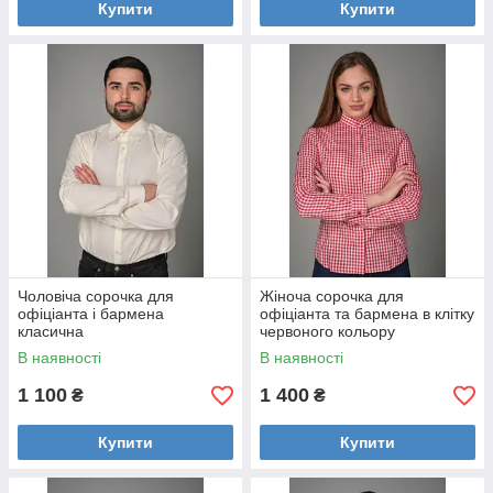
Купити
Купити
Чоловіча сорочка для
Жіноча сорочка для
офіціанта і бармена
офіціанта та бармена в клітку
класична
червоного кольору
В наявності
В наявності
1 100
1 400
₴
₴
Купити
Купити