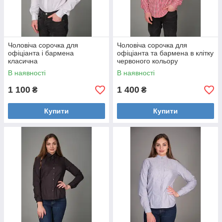
Чоловіча сорочка для
Чоловіча сорочка для
офіціанта і бармена
офіціанта та бармена в клітку
класична
червоного кольору
В наявності
В наявності
1 100
1 400
₴
₴
Купити
Купити