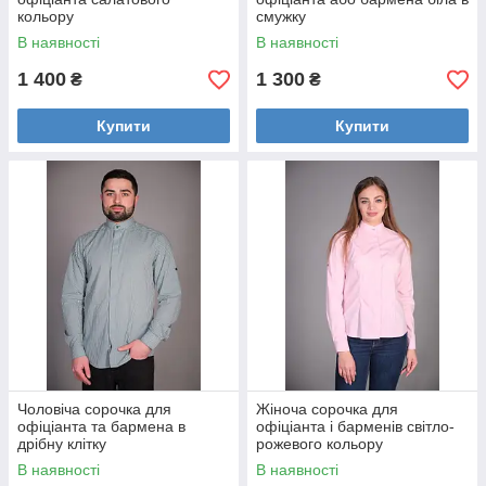
кольору
смужку
В наявності
В наявності
1 400
1 300
₴
₴
Купити
Купити
Чоловіча сорочка для
Жіноча сорочка для
офіціанта та бармена в
офіціанта і барменів світло-
дрібну клітку
рожевого кольору
В наявності
В наявності