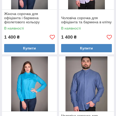
Жіноча сорочка для
офіціанта і бармена
Чоловіча сорочка для
фіолетового кольору
офіціанта та бармена в клітку
В наявності
В наявності
1 400
1 400
₴
₴
Купити
Купити
Чоловіча сорочка для