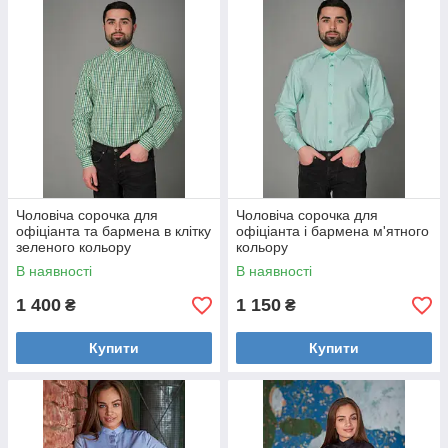
Чоловіча сорочка для
Чоловіча сорочка для
офіціанта та бармена в клітку
офіціанта і бармена м'ятного
зеленого кольору
кольору
В наявності
В наявності
1 400
1 150
₴
₴
Купити
Купити