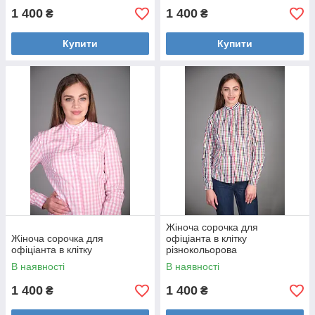
1 400
1 400
₴
₴
Купити
Купити
Жіноча сорочка для
Жіноча сорочка для
офіціанта в клітку
офіціанта в клітку
різнокольорова
В наявності
В наявності
1 400
1 400
₴
₴