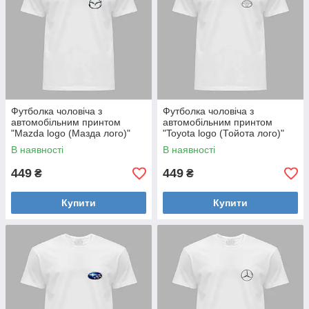
Футболка чоловіча з
Футболка чоловіча з
автомобільним принтом
автомобільним принтом
"Mazda logo (Мазда лого)"
"Toyota logo (Тойота лого)"
(24012129)
(24012125)
В наявності
В наявності
449
449
₴
₴
Купити
Купити