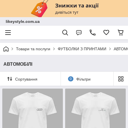
likeystyle.com.ua
Товари та послуги
ФУТБОЛКИ З ПРИНТАМИ
АВТОМ
АВТОМОБІЛІ
Сортування
0
Фільтри