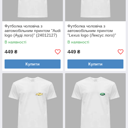
Футболка чоловіча з
Футболка чоловіча з
автомобільним принтом "Audi
автомобільним принтом
logo (Ауді лого)" (24012127)
"Lexus logo (Лексус лого)"
(24012128)
В наявності
В наявності
449
449
₴
₴
Купити
Купити