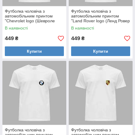
Футболка чоловіча з
Футболка чоловіча з
автомобільним принтом
автомобільним принтом
"Chevrolet logo (Шевроле
"Land Rover logo (Ленд Ровер
лого)" (24012123)
лого)" (24012126)
В наявності
В наявності
449
449
₴
₴
Купити
Купити
Футболка чоловіча з
Футболка чоловіча з
автомобільним принтом
автомобільним принтом