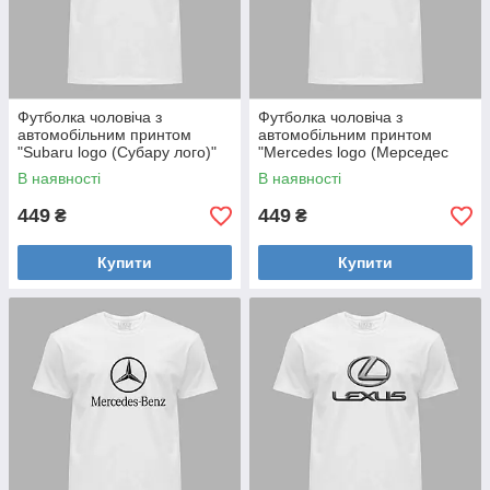
Футболка чоловіча з
Футболка чоловіча з
автомобільним принтом
автомобільним принтом
"Subaru logo (Субару лого)"
"Mercedes logo (Мерседес
(24012124)
лого)" (24012130)
В наявності
В наявності
449
449
₴
₴
Купити
Купити