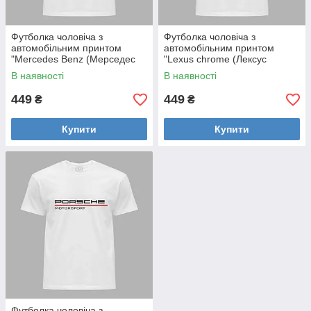
Футболка чоловіча з
Футболка чоловіча з
автомобільним принтом
автомобільним принтом
"Mercedes Benz (Мерседес
"Lexus chrome (Лексус
Бенц)" (24012152)
хромований)" (24012154)
В наявності
В наявності
449
449
₴
₴
Купити
Купити
Футболка чоловіча з