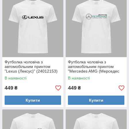
Футболка чоловіча з
Футболка чоловіча з
автомобільним принтом
автомобільним принтом
"Lexus (Лексус)" (24012153)
"Mercedes AMG (Мерседес
АМГ)" (24012151)
В наявності
В наявності
449
449
₴
₴
Купити
Купити