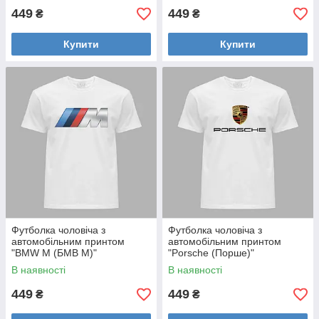
449
449
₴
₴
Купити
Купити
Футболка чоловіча з
Футболка чоловіча з
автомобільним принтом
автомобільним принтом
"BMW M (БМВ М)"
"Porsche (Порше)"
(24012150)
(24012156)
В наявності
В наявності
449
449
₴
₴