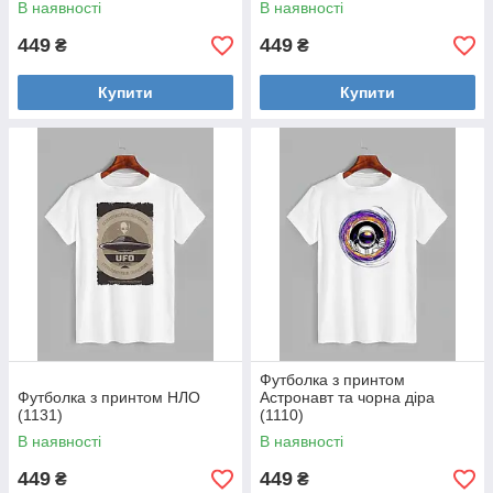
В наявності
В наявності
449
449
₴
₴
Купити
Купити
Футболка з принтом
Футболка з принтом НЛО
Астронавт та чорна діра
(1131)
(1110)
В наявності
В наявності
449
449
₴
₴