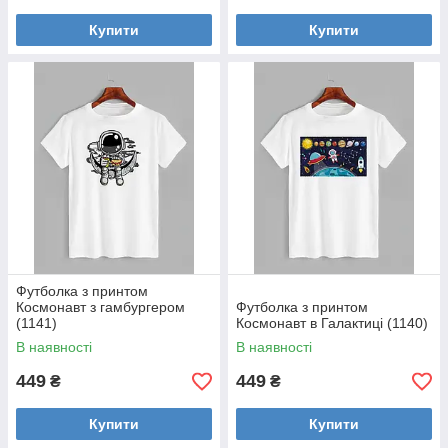
Купити
Купити
Футболка з принтом
Космонавт з гамбургером
Футболка з принтом
(1141)
Космонавт в Галактиці (1140)
В наявності
В наявності
449
449
₴
₴
Купити
Купити