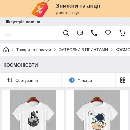
likeystyle.com.ua
Товари та послуги
ФУТБОЛКИ З ПРИНТАМИ
КОСМО
КОСМОНІЄВТИ
Сортування
0
Фільтри