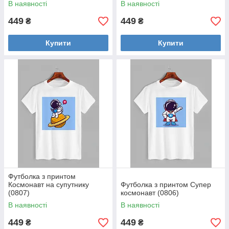
В наявності
В наявності
449
449
₴
₴
Купити
Купити
Футболка з принтом
Космонавт на супутнику
Футболка з принтом Супер
(0807)
космонавт (0806)
В наявності
В наявності
449
449
₴
₴