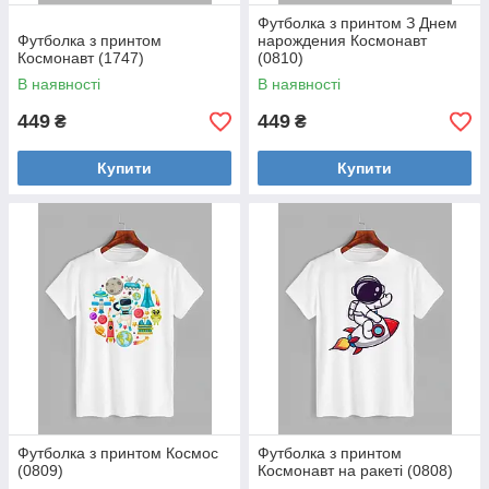
Футболка з принтом З Днем
Футболка з принтом
нарождения Космонавт
Космонавт (1747)
(0810)
В наявності
В наявності
449
449
₴
₴
Купити
Купити
Футболка з принтом Космоc
Футболка з принтом
(0809)
Космонавт на ракеті (0808)