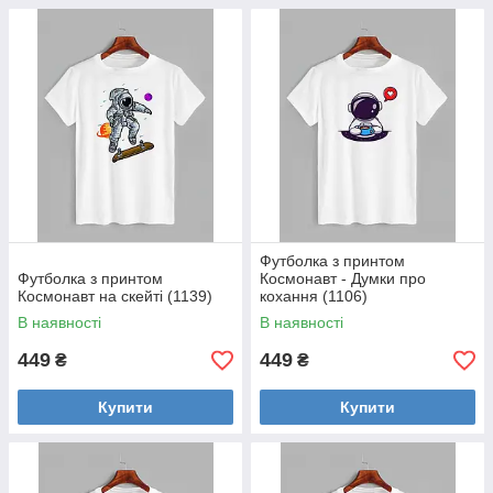
Футболка з принтом
Футболка з принтом
Космонавт - Думки про
Космонавт на скейті (1139)
кохання (1106)
В наявності
В наявності
449
449
₴
₴
Купити
Купити