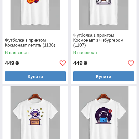
Футболка з принтом
Футболка з принтом
Космонавт з чізбургером
Космонавт летить (1136)
(1107)
В наявності
В наявності
449
449
₴
₴
Купити
Купити