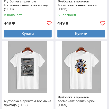
Футболка з принтом
Футболка з принтом
Космонавт летить на місяці
Космонавт в невагомості
(1108)
(1133)
В наявності
В наявності
449
449
₴
₴
Купити
Купити
Футболка з принтом
Футболка з принтом Космічна
Космонавт ловить зірки
пригода (1132)
(1109)