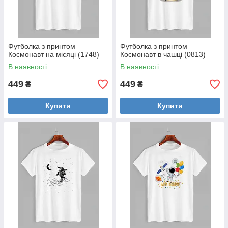
Футболка з принтом
Футболка з принтом
Космонавт на місяці (1748)
Космонавт в чашці (0813)
В наявності
В наявності
449
449
₴
₴
Купити
Купити