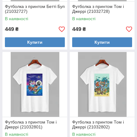
Футболка з принтом Бетті Буп
Футболка з принтом Том і
(21032727)
Джеррі (21032728)
В наявності
В наявності
449
449
₴
₴
Купити
Купити
Футболка з принтом Том і
Футболка з принтом Том і
Джеррі (21032801)
Джеррі (21032802)
В наявності
В наявності