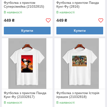
Футболка з принтом
Футболка з принтом Панда
Суперсімейка (21032815)
Кунг-Фу (2816)
В наявності
В наявності
449
449
₴
₴
Купити
Купити
Футболка з принтом Панда
Футболка з принтом Історія
Кунг-Фу (21032817)
іграшок (21032818)
В наявності
В наявності