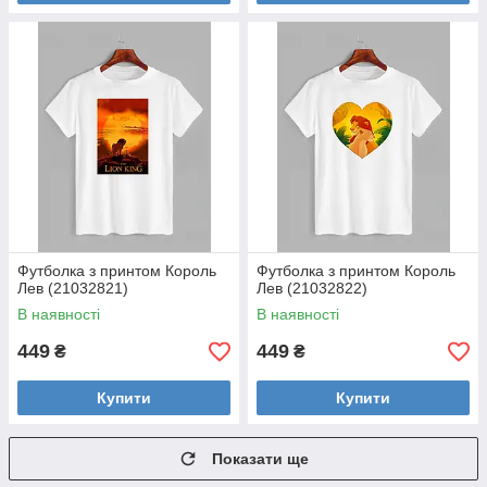
Футболка з принтом Король
Футболка з принтом Король
Лев (21032821)
Лев (21032822)
В наявності
В наявності
449
449
₴
₴
Купити
Купити
Показати ще