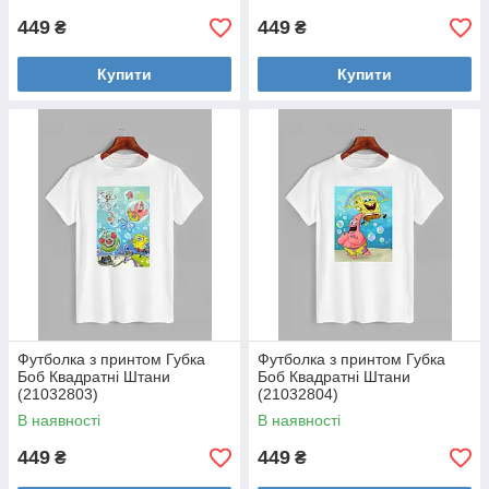
449
449
₴
₴
Купити
Купити
Футболка з принтом Губка
Футболка з принтом Губка
Боб Квадратні Штани
Боб Квадратні Штани
(21032803)
(21032804)
В наявності
В наявності
449
449
₴
₴