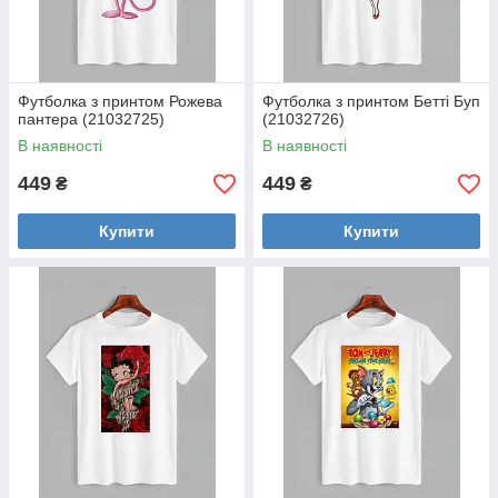
Футболка з принтом Рожева
Футболка з принтом Бетті Буп
пантера (21032725)
(21032726)
В наявності
В наявності
449
449
₴
₴
Купити
Купити