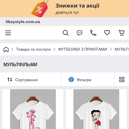
likeystyle.com.ua
Товари та послуги
ФУТБОЛКИ З ПРИНТАМИ
МУЛЬТ
МУЛЬТФІЛЬМИ
Сортування
0
Фільтри