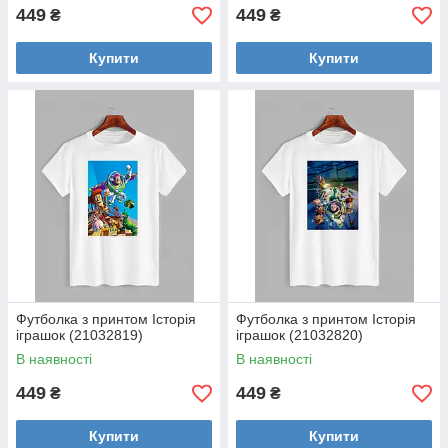
449
449
₴
₴
Купити
Купити
Футболка з принтом Історія
Футболка з принтом Історія
іграшок (21032819)
іграшок (21032820)
В наявності
В наявності
449
449
₴
₴
Купити
Купити