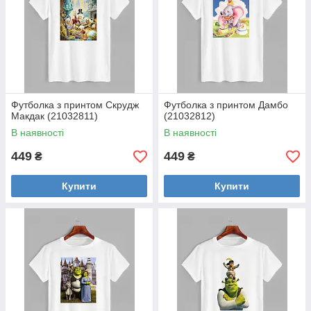
Футболка з принтом Скрудж
Футболка з принтом Дамбо
Макдак (21032811)
(21032812)
В наявності
В наявності
449
449
₴
₴
Купити
Купити