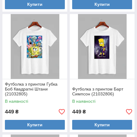
Купити
Купити
Футболка з принтом Губка
Боб Квадратні Штани
Футболка з принтом Барт
(21032805)
Симпсон (21032806)
В наявності
В наявності
449
449
₴
₴
Купити
Купити