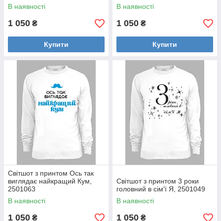
В наявності
В наявності
1 050
1 050
₴
₴
Купити
Купити
Світшот з принтом Ось так
виглядає найкращий Кум,
Світшот з принтом 3 роки
2501063
головний в сім'ї Я, 2501049
В наявності
В наявності
1 050
1 050
₴
₴