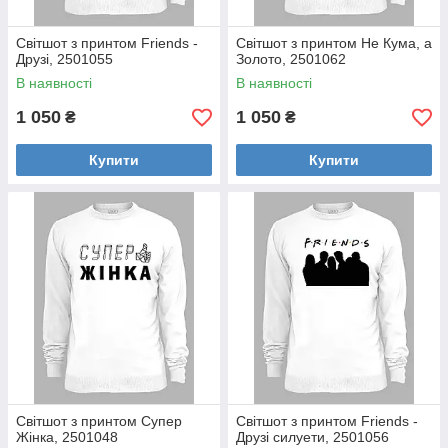
Світшот з принтом Friends -
Світшот з принтом Не Кума, а
Друзі, 2501055
Золото, 2501062
В наявності
В наявності
1 050
1 050
₴
₴
Купити
Купити
Світшот з принтом Супер
Світшот з принтом Friends -
Жінка, 2501048
Друзі силуети, 2501056