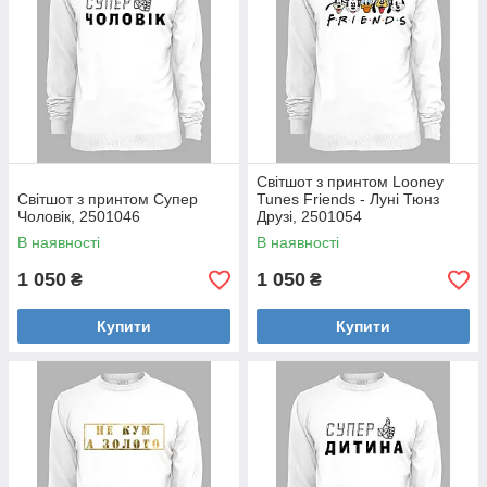
Світшот з принтом Looney
Світшот з принтом Супер
Tunes Friends - Луні Тюнз
Чоловік, 2501046
Друзі, 2501054
В наявності
В наявності
1 050
1 050
₴
₴
Купити
Купити