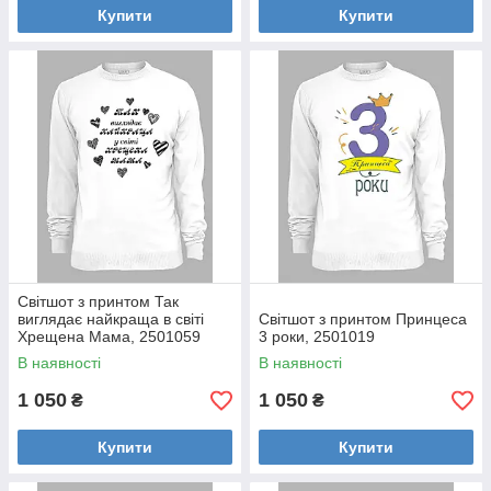
Купити
Купити
Світшот з принтом Так
виглядає найкраща в світі
Світшот з принтом Принцеса
Хрещена Мама, 2501059
3 роки, 2501019
В наявності
В наявності
1 050
1 050
₴
₴
Купити
Купити