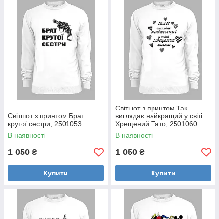
Світшот з принтом Так
Світшот з принтом Брат
виглядає найкращий у світі
крутої сестри, 2501053
Хрещений Тато, 2501060
В наявності
В наявності
1 050
1 050
₴
₴
Купити
Купити