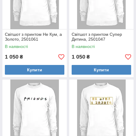
Світшот з принтом Не Кум, а
Світшот з принтом Супер
Золото, 2501061
Дитина, 2501047
В наявності
В наявності
1 050
1 050
₴
₴
Купити
Купити