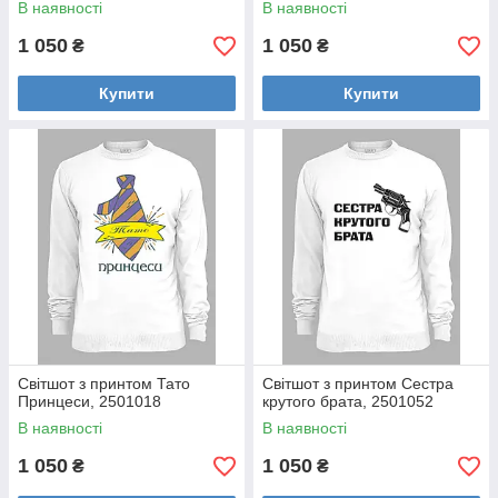
В наявності
В наявності
1 050
1 050
₴
₴
Купити
Купити
Світшот з принтом Тато
Світшот з принтом Сестра
Принцеси, 2501018
крутого брата, 2501052
В наявності
В наявності
1 050
1 050
₴
₴