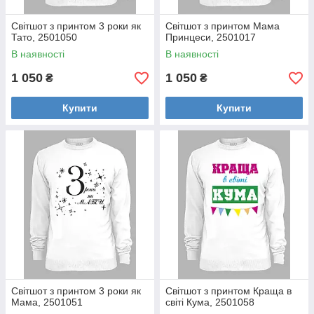
Світшот з принтом 3 роки як
Світшот з принтом Мама
Тато, 2501050
Принцеси, 2501017
В наявності
В наявності
1 050
1 050
₴
₴
Купити
Купити
Світшот з принтом 3 роки як
Світшот з принтом Краща в
Мама, 2501051
світі Кума, 2501058