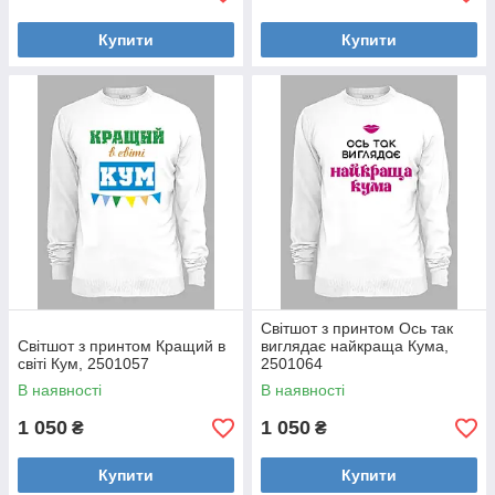
Купити
Купити
Світшот з принтом Ось так
Світшот з принтом Кращий в
виглядає найкраща Кума,
світі Кум, 2501057
2501064
В наявності
В наявності
1 050
1 050
₴
₴
Купити
Купити